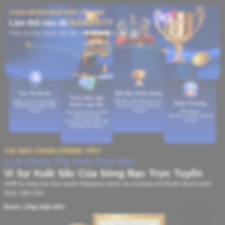
CHÀO MỪNG BẠN ĐẾN VỚI AW8
Làm thế nào để
ĐĂNG KÝ
?
Phần thưởng Thành viên Mới Lên đến VND 8,888!
Tạo Tài khoản
Bắt đầu Chiến thắng
Thực hiện một
Nhấp vào Tham gia Ngay.
Bắt đầu chiến thắng khi chơi
Nhận Thưởng
khoản nạp tiền
Điền thông tin đăng nhập
trên các trò chơi yêu thích
của bạn
của bạn
Đừng quên
Thực hiện khoản nạp tiền
yêu cầu các khoản thưởng
đầu tiên của bạn
của bạn
sử dụng chuyển khoản tiền
mặt hoặc tiền điện tử
TẠI SAO CHỌN CHÚNG TÔI?
Lựa Chọn Tốt Hơn Của Bạn
Vì Sự Xuất Sắc Của Sòng Bạc Trực Tuyến
AW8 là sòng bạc trực tuyến Malaysia được ưa chuộng với khoản thanh toán
được đảm bảo
Được công nhận bởi: