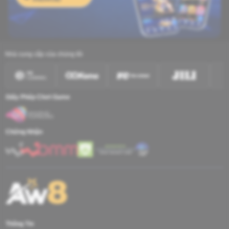
Nhà cung cấp của chúng tôi
Giấy Phép Chơi Game
Chứng Nhận
Thông Tin