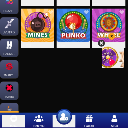
HILO
Keno
Limbo
CRAZYGAMING
AVIATRIX
MINES
Plinko
Wheel
HACKSAW-INST
SMARTSOFT-INSTANTWIN
TURBO
PRAGMATICPLAY
Menu
Referral
Hadiah
Akun
Daftar