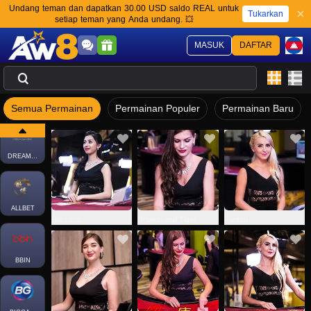
PRAGMATICPLAY
Undang teman dan dapatkan 30.00 USD saldo REAL untuk
Tukarkan
setiap teman yang Anda undang. 💥
MASUK
DAFTAR
EZUGI
SAGAMING
Semua Permainan
Permainan Populer
Permainan Baru
DREAMGAMING
ALLBET
Baccarat
Dragon and Tiger
Fantan
BBIN