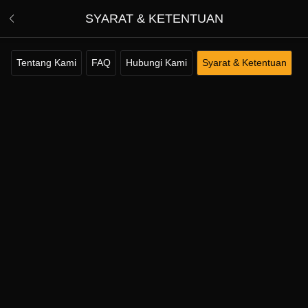
SYARAT & KETENTUAN
Tentang Kami
FAQ
Hubungi Kami
Syarat & Ketentuan