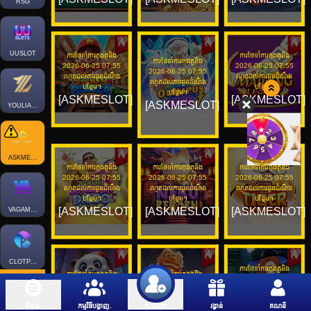
RSG
Super Ace X
Aztec Empire
The Monkey King
UUSLOT
ការថែទាំការកុងតូនិង
ការថែទាំការកុងតូនិង
ការថែទាំការកុងតូនិង
2026-06-25 07:55
2026-06-25 07:55
2026-06-25 07:55
រហូតដល់ការជូនដំណឹង
រហូតដល់ការជូនដំណឹង
រហូតដល់ការជូនដំណឹង
បន្ថែម។
បន្ថែម។
បន្ថែម។
[ASKMESLOT]
[ASKMESLOT]
[ASKMESLOT]
YOULIANGAMING
Subway Runner
The Beat of
Mahjong Legacy
Olympus 1000
ASKMESLOT
ការថែទាំការកុងតូនិង
ការថែទាំការកុងតូនិង
ការថែទាំការកុងតូនិង
2026-06-25 07:55
2026-06-25 07:55
2026-06-25 07:55
រហូតដល់ការជូនដំណឹង
រហូតដល់ការជូនដំណឹង
រហូតដល់ការជូនដំណឹង
បន្ថែម។
បន្ថែម។
បន្ថែម។
[ASKMESLOT]
[ASKMESLOT]
[ASKMESLOT]
VAGAMING
Government Disco
Neko Reborn
Blessing of the Tiger
CLOTPLAY
ការថែទាំការកុងតូនិង
ការថែទាំការកុងតូនិង
ការថែទាំការកុងតូនិង
2026-06-25 07:55
2026-06-25 07:55
2026-06-25 07:55
រហូតដល់ការជូនដំណឹង
រហូតដល់ការជូនដំណឹង
រហូតដល់ការជូនដំណឹង
បន្ថែម។
បន្ថែម។
បន្ថែម។
ម៉ឺនុយ
កម្មវិធីបង្ហាញ.
រង្វាន់
គណនី
ចុះឈ្មោះ