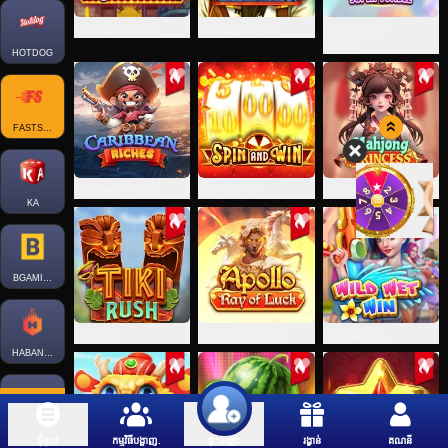
The Nutcrackers
The Maya Myth
Candy Super
Tumble
HOTDOG
FASTSPIN
Caribbean Riches
Spin and Win
Mahjong Princess
KA
BGAMING-SLOT
Tiki Rush
Apollo Ray of Luck
Wild Wet Win
HABANERO
LGD
ម៉ឺនុយ
កម្មវិធីបង្ហាញ.
រង្វាន់
គណនី
ចុះឈ្មោះ