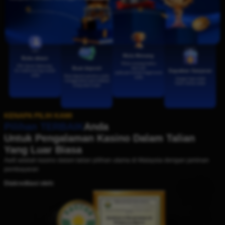
Mula Menang
Buka akaun
Mula menang ketika
Klik Sertai Sekarang.
bermain
Buat deposit
Isi maklumat log masuk
Dapatkan Ganjaran
pada permainan kegemaran
anda
Buat deposit pertama anda
anda
Jangan lupa untuk
menggunakan pemindahan
klaim bonus anda
wang atau kripto
KENAPA PILIH KAMI
Pilihan TERBAIK
Anda
Untuk Pengalaman Kasino Dalam Talian
Yang Luar Biasa
Aw8 adalah kasino dalam talian pilihan utama di Malaysia dengan jaminan
pembayaran
Diakreditasi oleh: