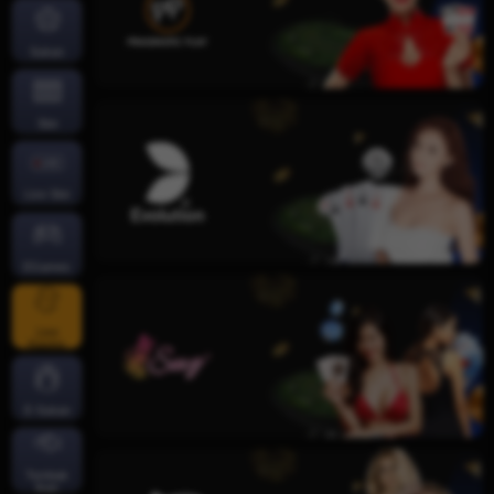
Sukan
Slot
Live Slot
EGames
Live
Kasino
E-Sukan
Tembak
Ikan