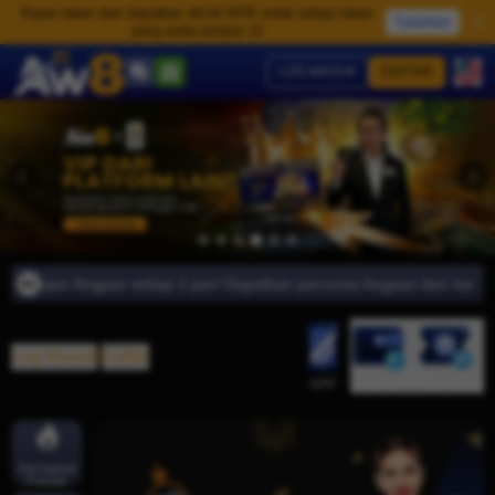
Rujuk rakan dan dapatkan 48.00 MYR untuk setiap rakan
Tukarkan
yang anda jemput. 💥
LOG MASUK
DAFTAR
Hujan Angpao setiap 2 jam! Dapatkan percuma Angpao dan menangi h
Log Masuk
/
Daftar
Deposit
Pengeluaran
APP
Permainan
Popular