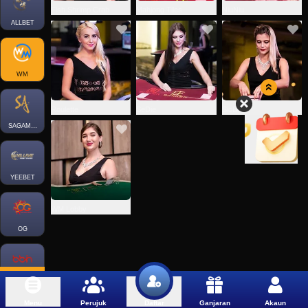
Fish Shrimp Crab
Mahjong Tiles
NiuNiu
ALLBET
WM
Roulette
SeDie
SicBo
SAGAMING
YEEBET
WM Lobby
OG
BBIN
Menu
Perujuk
Ganjaran
Akaun
Daftar