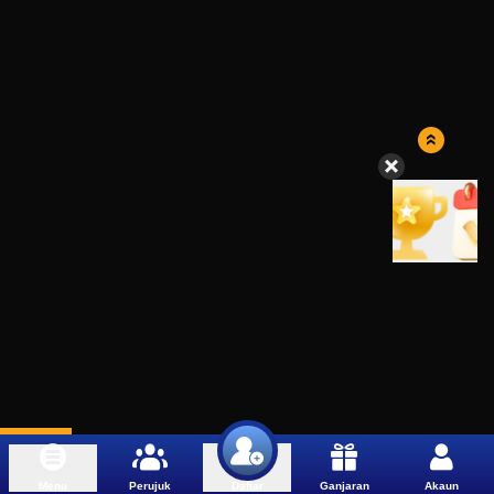
Menu
Perujuk
Ganjaran
Akaun
Daftar