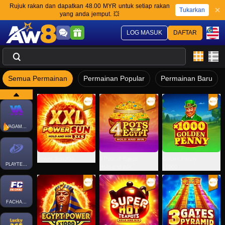
Rujuk rakan dan dapatkan 48.00 MYR untuk setiap rakan
Tukarkan
yang anda jemput. 💥
LOG MASUK
DAFTAR
JILI
Semua Permainan
Permainan Popular
Permainan Baru
PRAGMATICPLAY
VAGAMING
Power Sun XXL
4 Pots of Egypt:
Golden Penny
PLAYTECH
Hold and Win
x1000
FACHAI-SLOT