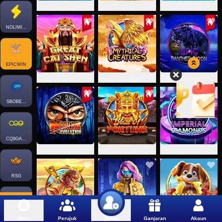
Great Prosperity
Master Of The Sun
Riches Of Tiger
NOLIMITCITY
EPICWIN
Great Cai Shen
Mythical Creatures
Epic Panther Moon
SBOBETFUNKY
CQ9GAMING
Ninja Evolution
Blaze Of Fortune
Imperial Diamonds
RSG
HOTDOG
Menu
Perujuk
Ganjaran
Akaun
Daftar