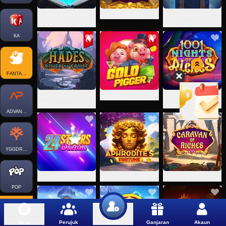
Shadow Summoner
Cirlce of Sylvan
Shadow Summoner
Elementals
Egypt
KA
FANTASMA
Hades: River of
Gold Pigger
1001 Nights of
Souls
Riches
ADVANTPLAY
YGGDRASIL
24 Stars Dream
Aphrodite's Fortune
Caravan of Riches
POP
Menu
Perujuk
Ganjaran
Akaun
Daftar
BLUEPRINT