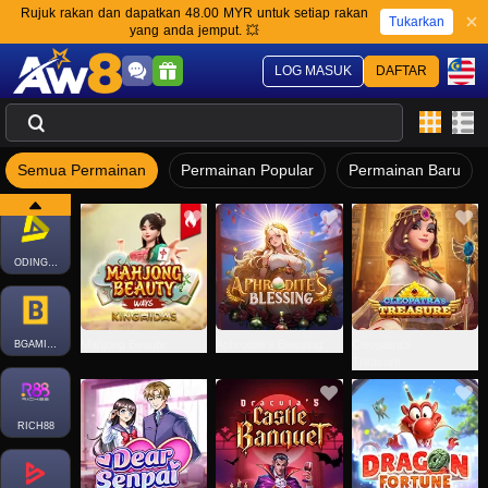
Rujuk rakan dan dapatkan 48.00 MYR untuk setiap rakan
POP
Tukarkan
yang anda jemput. 💥
LOG MASUK
DAFTAR
BLUEPRINT
Semua Permainan
Permainan Popular
Permainan Baru
BBIN
ODINGAMING
Mahjong Beauty
Aphrodite's Blessing
Cleopatra's
BGAMING-SLOT
Treasure
RICH88