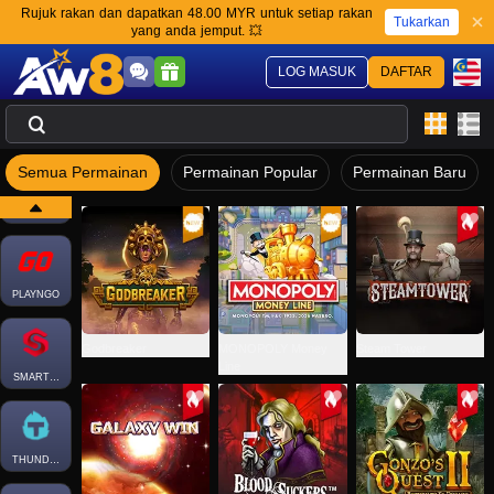
Rujuk rakan dan dapatkan 48.00 MYR untuk setiap rakan
Tukarkan
yang anda jemput. 💥
CROWDPLAY
LOG MASUK
DAFTAR
LGD
Semua Permainan
Permainan Popular
Permainan Baru
VOLTENT
PLAYNGO
Godbreaker
MONOPOLY Money
Steam Tower
Line
SMARTSOFT
THUNDERKICK