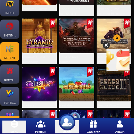
Starburst Galaxy
Blood Suckers
Gonzo's Quest II:
INOUT
J0_R2 DNT
Return to El Dorado
BIGTIMEGAMING
Pyramid: Quest for
Dead or Alive 3:
Dead or Alive 2
NETENT
Immortality
Wanted
Feature Buy
REDTIGER
VERTEXPLAY
Starburst
Reel Rush
Dead or Alive 2
UUSLOT
Menu
Perujuk
Ganjaran
Akaun
Daftar