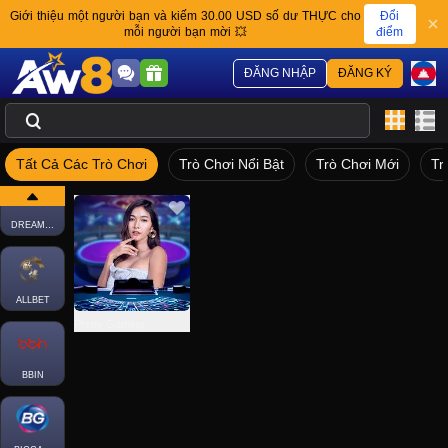
PRAGMATICPLAY
Đổi
Giới thiệu một người bạn và kiếm 30.00 USD số dư THỰC cho
điểm
mỗi người bạn mời 💥
ĐĂNG NHẬP
ĐĂNG KÝ
EZUGI
SAGAMING
Tất Cả Các Trò Chơi
Trò Chơi Nổi Bật
Trò Chơi Mới
Tr
DREAMGAMING
ALLBET
Pretty Gaming
BBIN