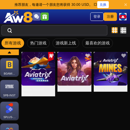
兑换
推荐朋友，每邀请一个朋友您将获得 30.00 USD。 💥
登录
注册
所有游戏
热门游戏
游戏新上线
最喜欢的游戏
BGAMING-INST
Aviatrix Second
Aviatrix
Aviatrix Mines
Chance
SPB-INST
SPLUS-INSTANTWIN