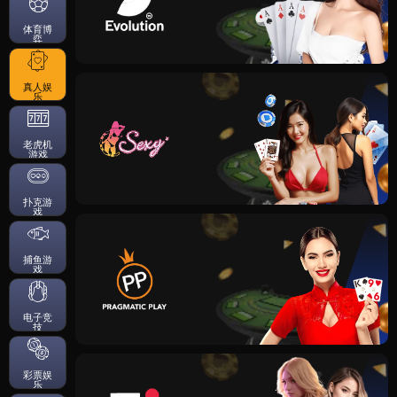
体育博
弈
真人娱
乐
老虎机
游戏
扑克游
戏
捕鱼游
戏
电子竞
技
彩票娱
乐