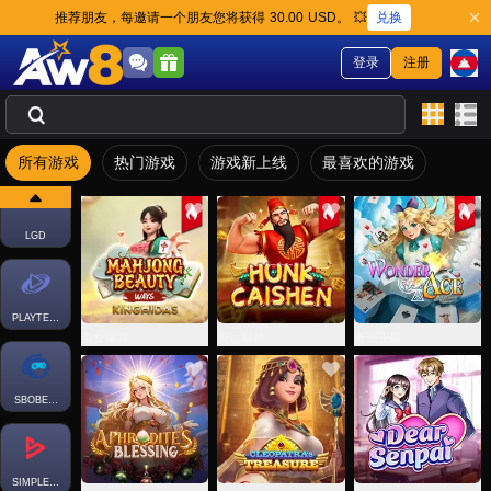
兑换
推荐朋友，每邀请一个朋友您将获得 30.00 USD。 💥
登录
注册
BGAMING-SLOT
HABANERO
所有游戏
热门游戏
游戏新上线
最喜欢的游戏
LGD
PLAYTECH
美女麻将
鸿运财神
奇迹王牌
SBOBETFUNKY
SIMPLEPLAY