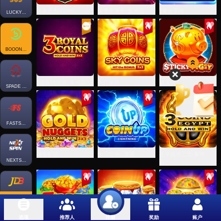
法老之力 x1000
爆烫壶满金: 集鸿运
3重金字塔
LUCKY365
BOOONGO
3皇家钱滚滚: 集鸿运
天灯赐福
猪宝大盗
SPADE GAMING
FASTSPIN
爆金矿坑
金币狂潮 : 雷霆
圣甲虫大三元-集鸿
NEXTSPIN
运
JDB
选项
推荐人
奖励
账户
注册