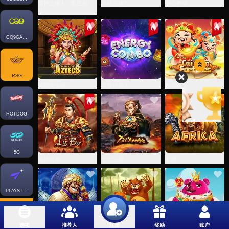
雷神之錘 II：雷霆風
超級王牌2
開心農場
暴
CQ9GAMING
RSG
勇闖黃金城
能量外星人
聚寶財神
HOTDOG
5G
戰神呂布
七十二變
非洲
PLAYSTARGAMING
选项
推荐人
奖励
账户
注册