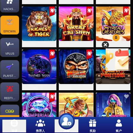
财神十宝
至高财富
Epic 扑克A
HACKSAWGAMING
EPICWIN
虎虎生财
大财神
神兽
VPLUS
PLAYSTARGAMING
Epic 黑豹之月
忍者进化
富火连天
REDTIGER
CQ9GAMING
选项
推荐人
奖励
账户
注册
帝国钻石
五灵悟空
AI 城市