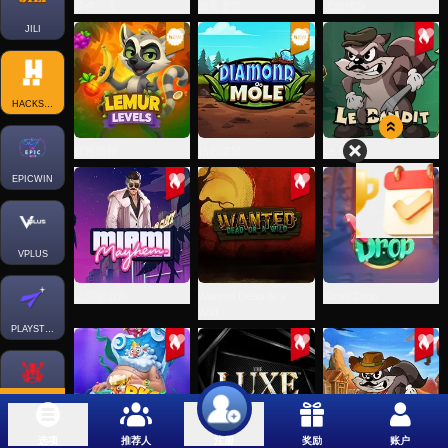
暮色公主
幽灵圣堂
黑暗螺旋
JILI
HACKSAWGAMING
狐猴阶梯
钻石鼹鼠
Le Bandit
EPICWIN
VPLUS
迈阿密混乱
Wanted Dead or a
Xmas Drop
Wild
PLAYSTARGAMING
REDTIGER
选项
推荐人
奖励
账户
注册