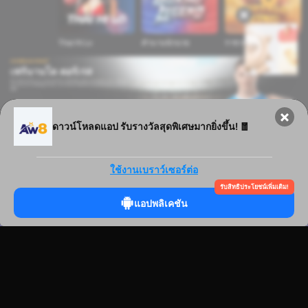
Thai Hi Lo
ตำนานนักมวย
ราชาแห่งควายป่า
แบรนด์แอมบาสเดอร์
เฟร์นานโด ตอร์เรส
ตำนานฟุตบอล เฟร์นานโด ตอร์เรส อดีตนักเตะของลิเวอร์พูล, เชลซี และแอตเลติโก มาดริด ได้เซ็นสัญญากับ AW8 (2020/21)
แล้ว AW8 หวังว่าการเซ็นสัญญากับนักเตะระดับตอร์เรสจะช่วยเสริมสถานะของบริษัทในฐานะแพลตฟอร์มบันเทิงชั้นนำของ
เอเชีย
เดิมพันเลย
ดาวน์โหลดแอป รับรางวัลสุดพิเศษมากยิ่งขึ้น! 🧧
ใช้งานเบราว์เซอร์ต่อ
รับสิทธิประโยชน์เพิ่มเติม!
ยินดีต้อนรับสู่ AW8
แอปพลิเคชัน
วิธี
ลงทะเบียน
?
เมนู
บอกต่อ
รางวัล
บัญชี
ลงทะเบียน
รางวัลสำหรับสมาชิกใหม่สูงสุด THB 3,000
สร้างบัญชี