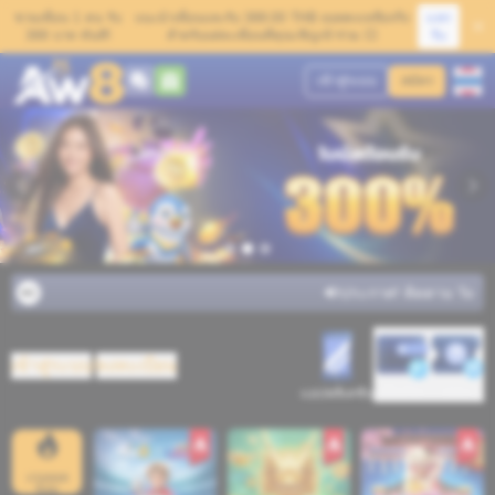
แลก
ชวนเพื่อน 1 คน รับ
แนะนำเพื่อนและรับ 388.00 THB ยอดคงเหลือจริง
รับ
388 บาท ทันที!
สำหรับแต่ละเพื่อนที่คุณเชิญเข้าร่วม 💥
เข้าสู่ระบบ
สมัคร
🔊ประกาศ! ติดตาม Telegram
เข้าสู่ระบบ
/
ลงทะเบียน
เติมเงิน
ถอน
แอปพลิเคชัน
เกมยอด
นิยม