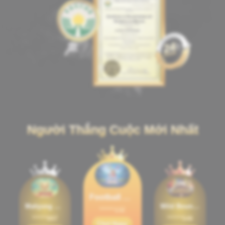
Người Thắng Cuộc Mới Nhất
Football Rush 4096
Mahjong Dragons
Wild Bounty Showdown
******132
******897
******546
Chơi Ngay