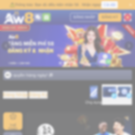
Cài đặt
Thông báo: Bạn đủ điều kiện nhận 58 . Nhận ngay!
ĐĂNG NHẬP
ĐĂNG KÝ
 quyền hàng ngày! 🎁
Đăng Nhập
/
Đăng Ký
Gửi Tiền
Rút Tiền
Ứng dụng
THỂ
THAO