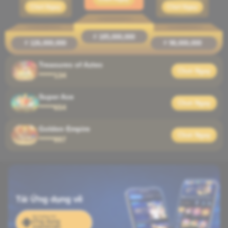
Chơi Ngay
Chơi Ngay
CHINESE NEW YEAR MOREWAYS
Chơi Ngay
₫ 185,000,000
******045
₫ 126,000,000
₫ 98,000,000
Treasures of Aztec
Chơi Ngay
******134
Super Ace
Chơi Ngay
******654
Golden Empire
Chơi Ngay
******897
Aviator
Chơi Ngay
******132
Tải Ứng dụng về
Tải Xuống Với
Ứng dụng
ANDROID