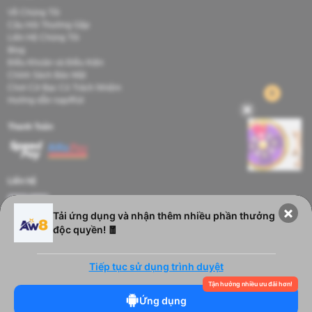
Về Chúng Tôi
Câu Hỏi Thường Gặp
Liên Hệ Chúng Tôi
Blog
Điều Khoản và Điều Kiện
Chính Sách Bảo Mật
Chơi Cờ Bạc Có Trách Nhiệm
Hướng dẫn nạp/Rút
Thanh Toán
Liên hệ
Tải ứng dụng và nhận thêm nhiều phần thưởng
độc quyền! 🧧
© 2026 AW8 Bản quyền đã đăng ký. Tất cả quyền được bảo lưu.
Tiếp tục sử dụng trình duyệt
Tận hưởng nhiều ưu đãi hơn!
Ứng dụng
Menu
Giới Thiệu
Thưởng
Tài Khoản
Đăng Ký