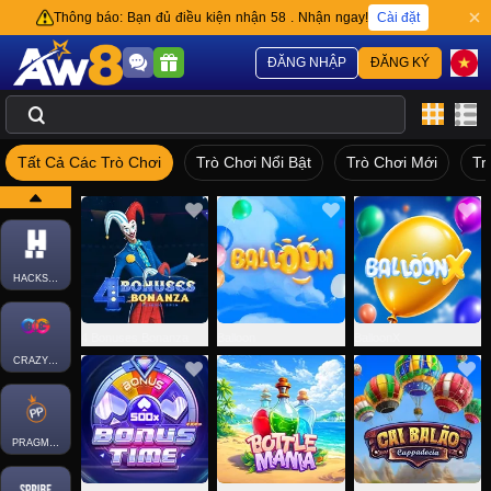
Cài đặt
Thông báo: Bạn đủ điều kiện nhận 58 . Nhận ngay!
ĐĂNG NHẬP
ĐĂNG KÝ
Tất Cả Các Trò Chơi
Trò Chơi Nổi Bật
Trò Chơi Mới
Tr
HACKSAW-INST
4 Bonuses Bonanza
Balloon
BalloonX
CRAZYGAMING
PRAGMATICPLAY